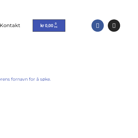
0
Kontakt
kr
0,00
rens fornavn for å søke.