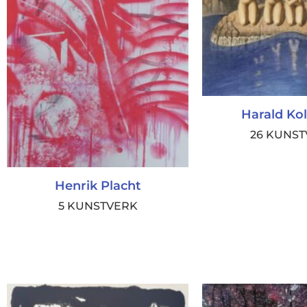
Harald Ko
26 KUNS
Henrik Placht
5 KUNSTVERK