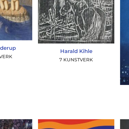
lderup
Harald Kihle
TVERK
7 KUNSTVERK