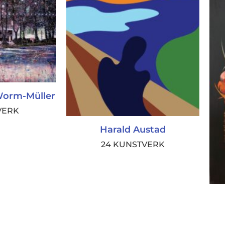
Worm-Müller
VERK
Harald Austad
24 KUNSTVERK