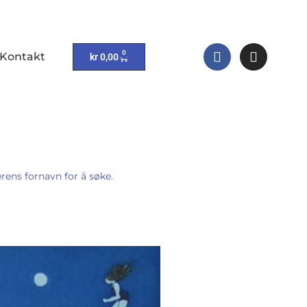
0
Kontakt
kr
0,00
rens fornavn for å søke.