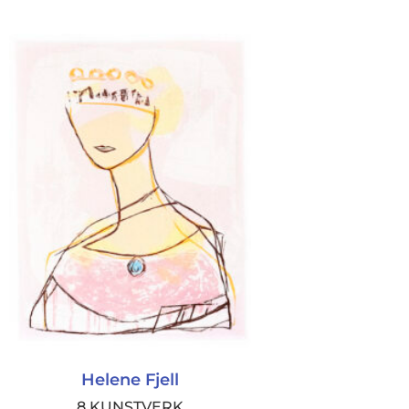
Helene Fjell
8 KUNSTVERK