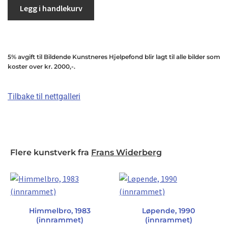
Legg i handlekurv
5% avgift til Bildende Kunstneres Hjelpefond blir lagt til alle bilder som
koster over kr. 2000,-.
Tilbake til nettgalleri
Flere kunstverk fra
Frans Widerberg
Himmelbro, 1983
Løpende, 1990
(innrammet)
(innrammet)