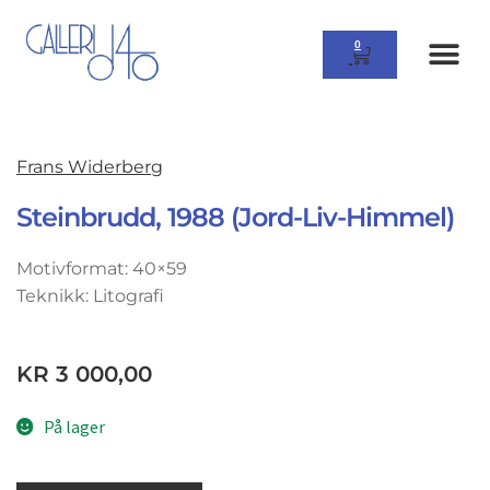
0
Frans Widerberg
Steinbrudd, 1988 (Jord-Liv-Himmel)
Motivformat: 40×59
Teknikk: Litografi
KR
3 000,00
På lager