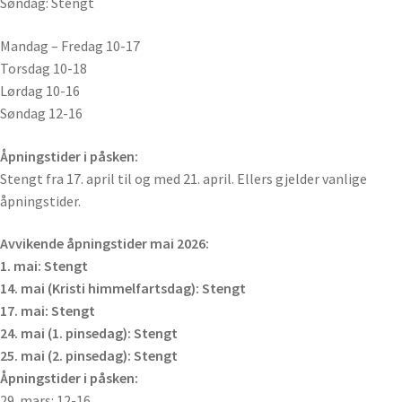
Søndag: Stengt
Mandag – Fredag 10-17
Torsdag 10-18
Lørdag 10-16
Søndag 12-16
Åpningstider i påsken:
Stengt fra 17. april til og med 21. april. Ellers gjelder vanlige
åpningstider.
Avvikende åpningstider mai 2026:
1. mai: Stengt
14. mai (Kristi himmelfartsdag): Stengt
17. mai: Stengt
24. mai (1. pinsedag): Stengt
25. mai (2. pinsedag): Stengt
Åpningstider i påsken:
29. mars: 12-16