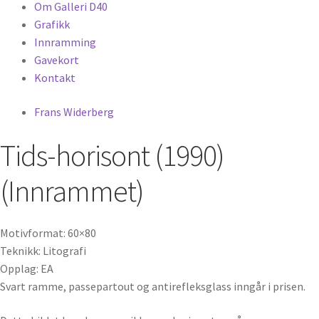
Om Galleri D40
Grafikk
Innramming
Gavekort
Kontakt
Frans Widerberg
Tids-horisont (1990)
(Innrammet)
Motivformat: 60×80
Teknikk: Litografi
Opplag: EA
Svart ramme, passepartout og antirefleksglass inngår i prisen.