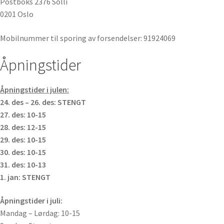
Postboks 2376 Solli
0201 Oslo
Mobilnummer til sporing av forsendelser: 91924069
Åpningstider
Åpningstider i julen:
24. des – 26. des: STENGT
27. des: 10-15
28. des: 12-15
29. des: 10-15
30. des: 10-15
31. des: 10-13
1. jan: STENGT
Åpningstider i juli:
Mandag – Lørdag: 10-15