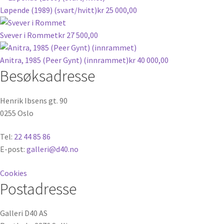
Løpende (1989) (svart/hvitt)
kr
25 000,00
Svever i Rommet
kr
27 500,00
Anitra, 1985 (Peer Gynt) (innrammet)
kr
40 000,00
Besøksadresse
Henrik Ibsens gt. 90
0255 Oslo
Tel:
22 44 85 86
E-post:
galleri@d40.no
Cookies
Postadresse
Galleri D40 AS