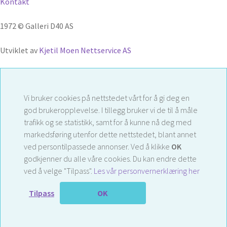
Kontakt
1972 © Galleri D40 AS
Utviklet av
Kjetil Moen Nettservice AS
Vi bruker cookies på nettstedet vårt for å gi deg en
god brukeropplevelse. I tillegg bruker vi de til å måle
trafikk og se statistikk, samt for å kunne nå deg med
markedsføring utenfor dette nettstedet, blant annet
ved persontilpassede annonser. Ved å klikke
OK
godkjenner du alle våre cookies. Du kan endre dette
ved å velge "Tilpass".
Les vår personvernerklæring her
Tilpass
OK