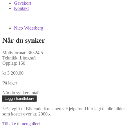
Gavekort
Kontakt
Nico Widerberg
Når du synker
Motivformat: 36×24,5
Teknikk: Litografi
Opplag: 150
kr
3 200,00
På lager
Når du synker antall
Legg i handlekurv
5% avgift til Bildende Kunstneres Hjelpefond blir lagt til alle bilder
som koster over kr. 2000,-.
Tilbake til nettgalleri