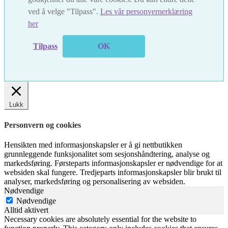
ved å velge "Tilpass".
Les vår personvernerklæring
her
Tilpass
OK
Lukk
Personvern og cookies
Hensikten med informasjonskapsler er å gi nettbutikken
grunnleggende funksjonalitet som sesjonshåndtering, analyse og
markedsføring. Førsteparts informasjonskapsler er nødvendige for at
websiden skal fungere. Tredjeparts informasjonskapsler blir brukt til
analyser, markedsføring og personalisering av websiden.
Nødvendige
Nødvendige
Alltid aktivert
Necessary cookies are absolutely essential for the website to