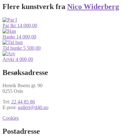
Flere kunstverk fra
Nico Widerberg
Par I
kr
14 000,00
Han
kr
14 000,00
Tid hun
kr
5 500,00
Arv
kr
4 000,00
Besøksadresse
Henrik Ibsens gt. 90
0255 Oslo
Tel:
22 44 85 86
E-post:
galleri@d40.no
Cookies
Postadresse