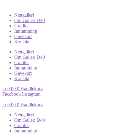
Nettgalleri
Om Galleri D40
Grafikk
Innramming
Gavekort
Kontakt
Nettgalleri
Om Galleri D40
Grafikk
Innramming
Gavekort
Kontakt
kr
0,00
0
Handlekurv
Facebook
Instagram
kr
0,00
0
Handlekurv
Nettgalleri
Om Galleri D40
Grafikk
Innramming