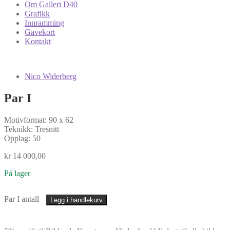
Om Galleri D40
Grafikk
Innramming
Gavekort
Kontakt
Nico Widerberg
Par I
Motivformat: 90 x 62
Teknikk: Tresnitt
Opplag: 50
kr
14 000,00
På lager
Par I antall
Legg i handlekurv