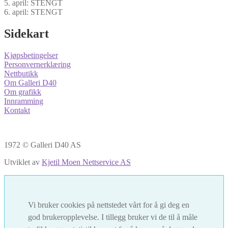
5. april: STENGT
6. april: STENGT
Sidekart
Kjøpsbetingelser
Personvernerklæring
Nettbutikk
Om Galleri D40
Om grafikk
Innramming
Kontakt
1972 © Galleri D40 AS
Utviklet av
Kjetil Moen Nettservice AS
Vi bruker cookies på nettstedet vårt for å gi deg en
god brukeropplevelse. I tillegg bruker vi de til å måle