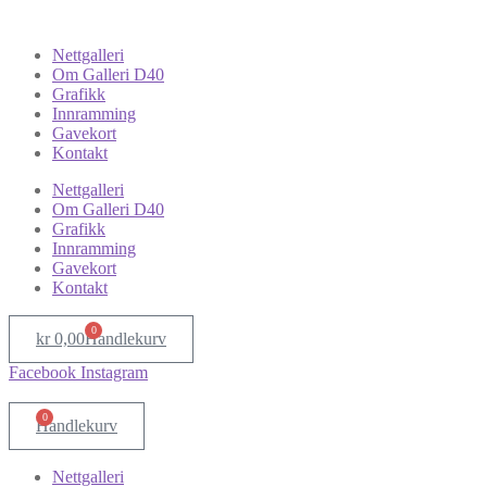
Nettgalleri
Om Galleri D40
Grafikk
Innramming
Gavekort
Kontakt
Nettgalleri
Om Galleri D40
Grafikk
Innramming
Gavekort
Kontakt
0
kr
0,00
Handlekurv
Facebook
Instagram
0
Handlekurv
Nettgalleri