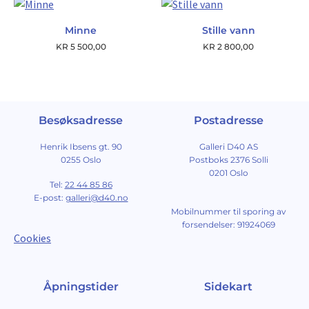
Minne
Stille vann
KR
5 500,00
KR
2 800,00
Besøksadresse
Postadresse
Henrik Ibsens gt. 90
Galleri D40 AS
0255 Oslo
Postboks 2376 Solli
0201 Oslo
Tel:
22 44 85 86
E-post:
galleri@d40.no
Mobilnummer til sporing av
forsendelser: 91924069
Cookies
Åpningstider
Sidekart