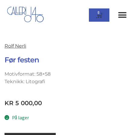
0
Rolf Nerli
Før festen
Motivformat: 58×58
Teknikk: Litografi
KR
5 000,00
På lager