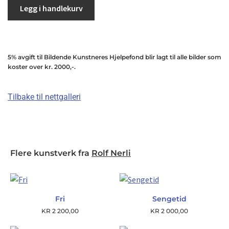
Legg i handlekurv
5% avgift til Bildende Kunstneres Hjelpefond blir lagt til alle bilder som
koster over kr. 2000,-.
Tilbake til nettgalleri
Flere kunstverk fra
Rolf Nerli
Fri
Sengetid
KR
2 200,00
KR
2 000,00