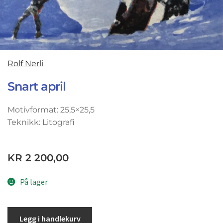
Rolf Nerli
Snart april
Motivformat: 25,5×25,5
Teknikk: Litografi
KR
2 200,00
På lager
Legg i handlekurv