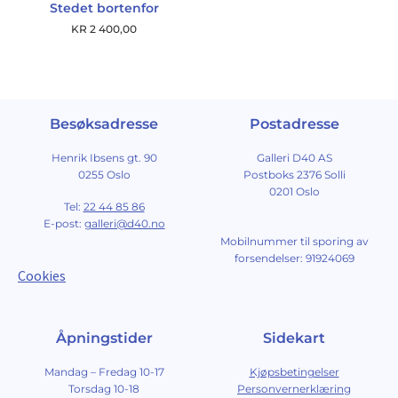
Stedet bortenfor
KR
2 400,00
Besøksadresse
Postadresse
Henrik Ibsens gt. 90
Galleri D40 AS
0255 Oslo
Postboks 2376 Solli
0201 Oslo
Tel:
22 44 85 86
E-post:
galleri@d40.no
Mobilnummer til sporing av
forsendelser: 91924069
Cookies
Åpningstider
Sidekart
Mandag – Fredag 10-17
Kjøpsbetingelser
Torsdag 10-18
Personvernerklæring