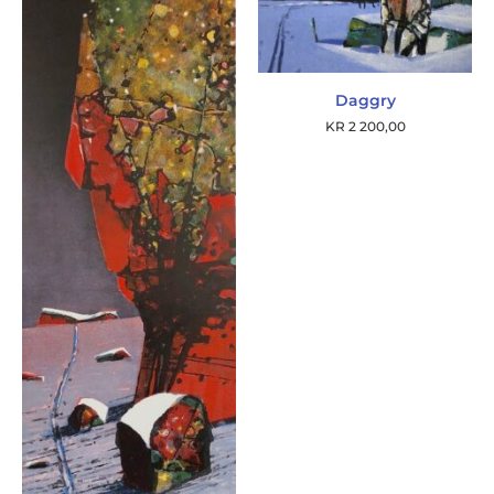
Daggry
KR
2 200,00