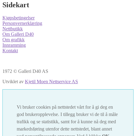
Sidekart
Kjøpsbetingelser
Personvernerklæring
Nettbutikk
Om Galleri D40
Om grafikk
Innramming
Kontakt
1972 © Galleri D40 AS
Utviklet av
Kjetil Moen Nettservice AS
Vi bruker cookies på nettstedet vårt for å gi deg en
god brukeropplevelse. I tillegg bruker vi de til å måle
trafikk og se statistikk, samt for å kunne nå deg med
markedsføring utenfor dette nettstedet, blant annet