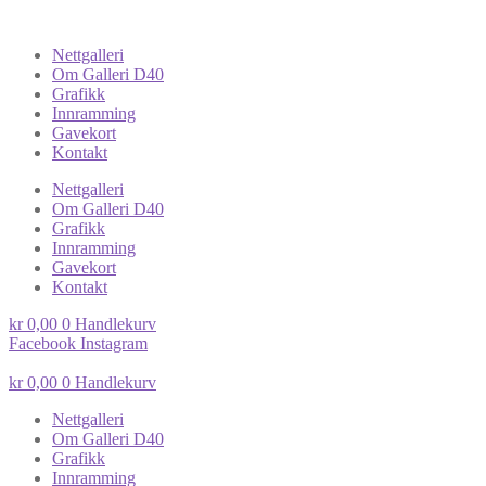
Nettgalleri
Om Galleri D40
Grafikk
Innramming
Gavekort
Kontakt
Nettgalleri
Om Galleri D40
Grafikk
Innramming
Gavekort
Kontakt
kr
0,00
0
Handlekurv
Facebook
Instagram
kr
0,00
0
Handlekurv
Nettgalleri
Om Galleri D40
Grafikk
Innramming