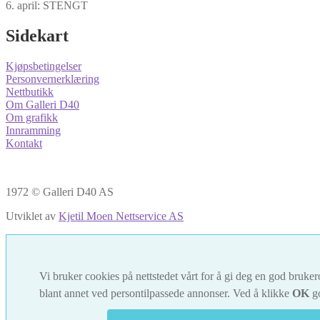
6. april: STENGT
Sidekart
Kjøpsbetingelser
Personvernerklæring
Nettbutikk
Om Galleri D40
Om grafikk
Innramming
Kontakt
1972 © Galleri D40 AS
Utviklet av
Kjetil Moen Nettservice AS
Vi bruker cookies på nettstedet vårt for å gi deg en god brukero
blant annet ved persontilpassede annonser. Ved å klikke
OK
go