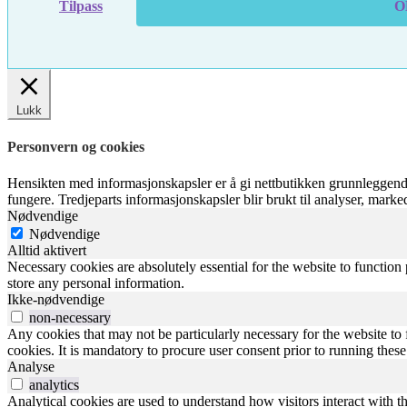
Tilpass
O
Lukk
Personvern og cookies
Hensikten med informasjonskapsler er å gi nettbutikken grunnleggende
fungere. Tredjeparts informasjonskapsler blir brukt til analyser, mark
Nødvendige
Nødvendige
Alltid aktivert
Necessary cookies are absolutely essential for the website to function 
store any personal information.
Ikke-nødvendige
non-necessary
Any cookies that may not be particularly necessary for the website to 
cookies. It is mandatory to procure user consent prior to running thes
Analyse
analytics
Analytical cookies are used to understand how visitors interact with th