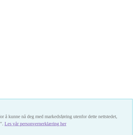
t for å kunne nå deg med markedsføring utenfor dette nettstedet,
s".
Les vår personvernerklæring her