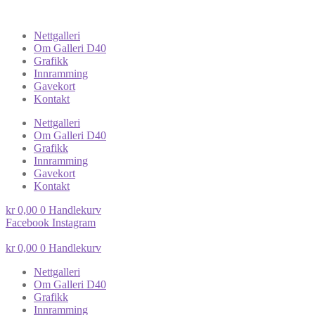
Nettgalleri
Om Galleri D40
Grafikk
Innramming
Gavekort
Kontakt
Nettgalleri
Om Galleri D40
Grafikk
Innramming
Gavekort
Kontakt
kr
0,00
0
Handlekurv
Facebook
Instagram
kr
0,00
0
Handlekurv
Nettgalleri
Om Galleri D40
Grafikk
Innramming