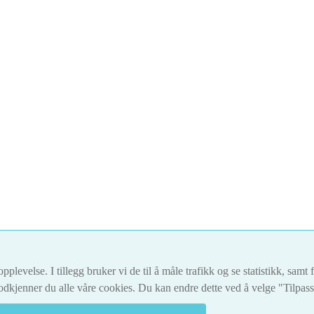
pplevelse. I tillegg bruker vi de til å måle trafikk og se statistikk, sam
dkjenner du alle våre cookies. Du kan endre dette ved å velge "Tilpas