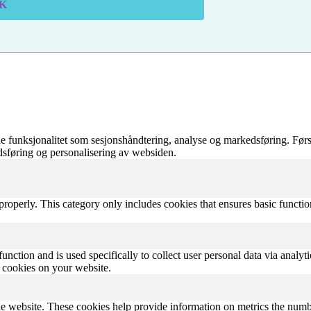
K
 funksjonalitet som sesjonshåndtering, analyse og markedsføring. Førs
edsføring og personalisering av websiden.
properly. This category only includes cookies that ensures basic functio
function and is used specifically to collect user personal data via anal
e cookies on your website.
e website. These cookies help provide information on metrics the number 