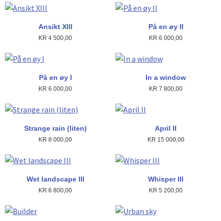
Ansikt XIII
På en øy II
KR
4 500,00
KR
6 000,00
På en øy I
In a window
KR
6 000,00
KR
7 800,00
Strange rain (liten)
April II
KR
8 000,00
KR
15 000,00
Wet landscape III
Whisper III
KR
6 800,00
KR
5 200,00