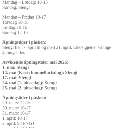
Mandag – Lørdag: 10-15
Søndag: Stengt
Mandag – Fredag 10-17
Torsdag 10-18
Lørdag 10-16
Søndag 12-16
Åpningstider i påsken:
Stengt fra 17. april til og med 21. april. Ellers gjelder vanlige
åpningstider.
Avvikende åpningstider mai 2026:
1. mai: Stengt
14. mai (Kristi himmelfartsdag): Stengt
17. mai: Stengt
24. mai (1. pinsedag): Stengt
25. mai (2. pinsedag): Stengt
Åpningstider i påsken:
29. mars: 12-16
30. mars: 10-17
31. mars: 10-17
1. april: 10-17
2. april: STENGT