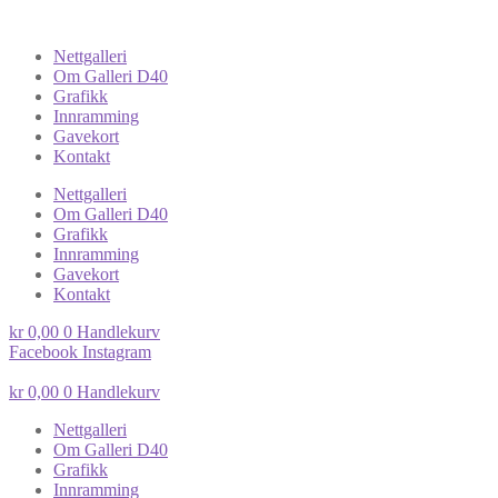
Nettgalleri
Om Galleri D40
Grafikk
Innramming
Gavekort
Kontakt
Nettgalleri
Om Galleri D40
Grafikk
Innramming
Gavekort
Kontakt
kr
0,00
0
Handlekurv
Facebook
Instagram
kr
0,00
0
Handlekurv
Nettgalleri
Om Galleri D40
Grafikk
Innramming