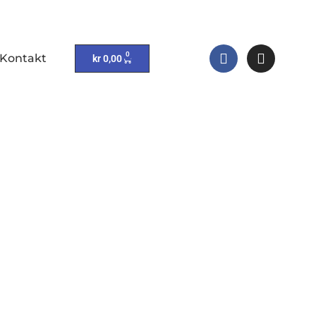
0
Kontakt
kr
0,00