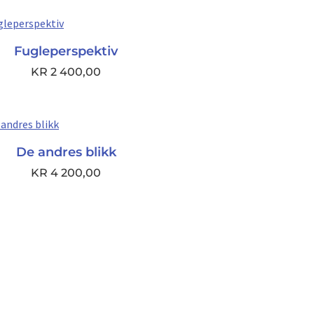
Fugleperspektiv
KR
2 400,00
De andres blikk
KR
4 200,00