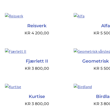
Reisverk
Alfa
KR
4 200,00
KR
5 50
Fjærlett II
Geometrisk 
KR
3 800,00
KR
5 50
Kurtise
Birdl
KR
3 800,00
KR
3 80