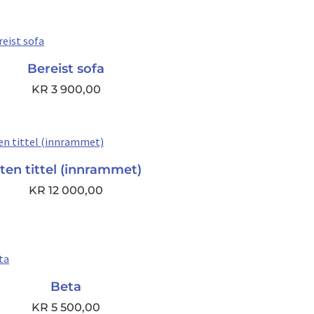
Bereist sofa
KR
3 900,00
ten tittel (innrammet)
KR
12 000,00
Beta
KR
5 500,00