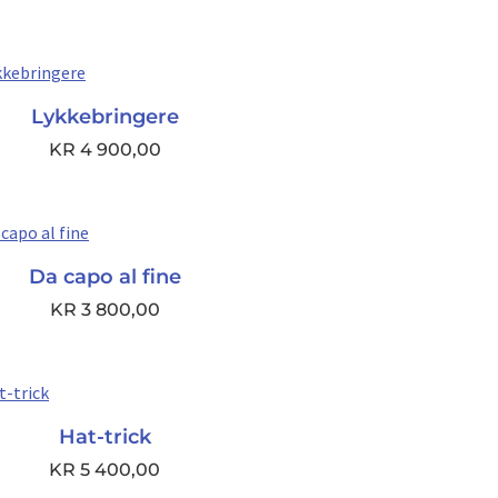
Lykkebringere
KR
4 900,00
Da capo al fine
KR
3 800,00
Hat-trick
KR
5 400,00