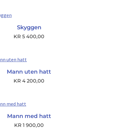
Skyggen
KR
5 400,00
Mann uten hatt
KR
4 200,00
Mann med hatt
KR
1 900,00