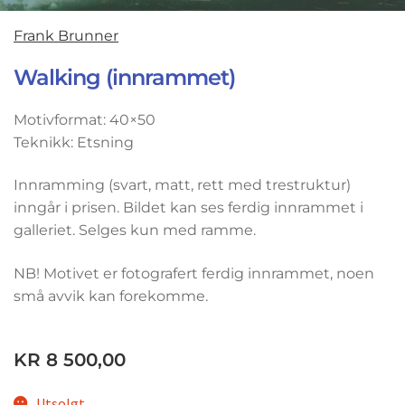
Frank Brunner
Walking (innrammet)
Motivformat: 40×50
Teknikk: Etsning
Innramming (svart, matt, rett med trestruktur)
inngår i prisen. Bildet kan ses ferdig innrammet i
galleriet. Selges kun med ramme.
NB! Motivet er fotografert ferdig innrammet, noen
små avvik kan forekomme.
KR
8 500,00
Utsolgt