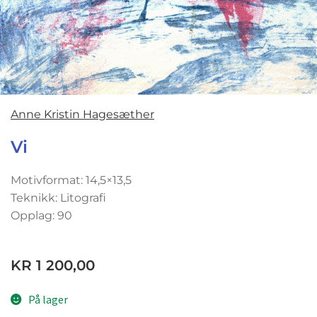
Anne Kristin Hagesæther
Vi
Motivformat: 14,5×13,5
Teknikk: Litografi
Opplag: 90
KR
1 200,00
På lager