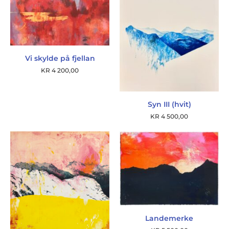
Vi skylde på fjellan
KR
4 200,00
Syn III (hvit)
KR
4 500,00
Landemerke