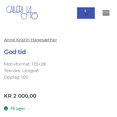
0
Anne Kristin Hagesæther
God tid
Motivformat: 17,5×28
Teknikk: Litografi
Opplag: 100
KR
2 000,00
På lager