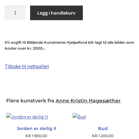
Legg i handlekurv
5% avgift til Bildende Kunstneres Hjelpefond blir lagt til alle bilder som
koster over kr. 2000,-.
Tilbake til nettgalleri
Flere kunstverk fra
Anne Kristin Hagesæther
Jorden er deilig II
Bud
KR
1 900,00
KR
1 200,00