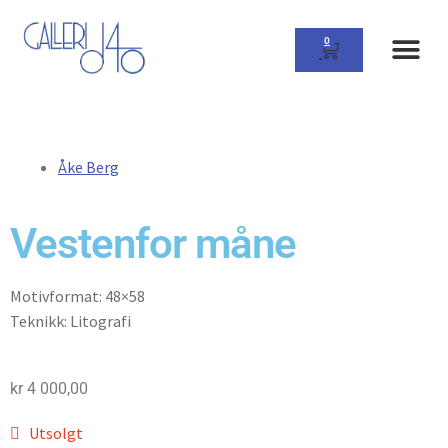
0
Åke Berg
Vestenfor måne
Motivformat: 48×58
Teknikk: Litografi
kr
4 000,00
Utsolgt