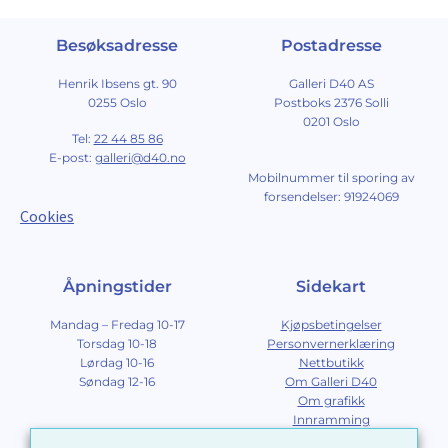
Besøksadresse
Postadresse
Henrik Ibsens gt. 90
Galleri D40 AS
0255 Oslo
Postboks 2376 Solli
0201 Oslo
Tel:
22 44 85 86
E-post:
galleri@d40.no
Mobilnummer til sporing av
forsendelser: 91924069
Cookies
Åpningstider
Sidekart
Mandag – Fredag 10-17
Kjøpsbetingelser
Torsdag 10-18
Personvernerklæring
Lørdag 10-16
Nettbutikk
Søndag 12-16
Om Galleri D40
Om grafikk
Innramming
Kontakt