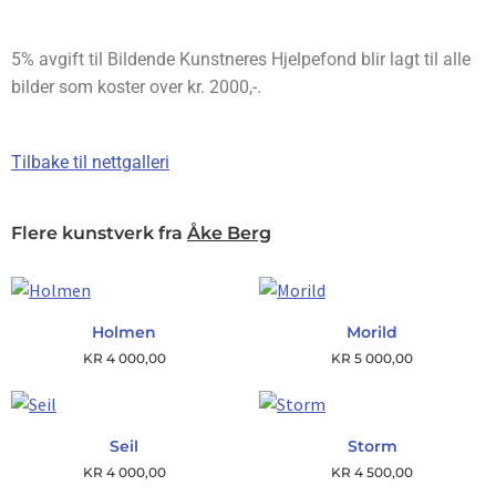
5% avgift til Bildende Kunstneres Hjelpefond blir lagt til alle
bilder som koster over kr. 2000,-.
Tilbake til nettgalleri
Flere kunstverk fra
Åke Berg
Holmen
Morild
KR
4 000,00
KR
5 000,00
Seil
Storm
KR
4 000,00
KR
4 500,00