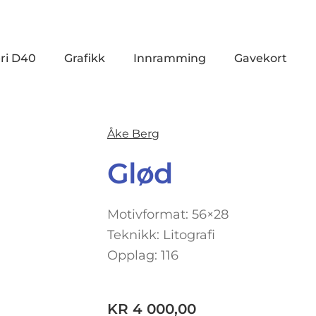
ri D40
Grafikk
Innramming
Gavekort
Åke Berg
Glød
Motivformat: 56×28
Teknikk: Litografi
Opplag: 116
KR
4 000,00