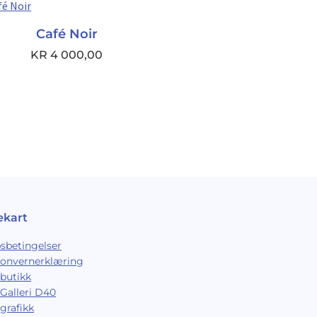
Café Noir
KR
4 000,00
ekart
sbetingelser
sonvernerklæring
butikk
Galleri D40
grafikk