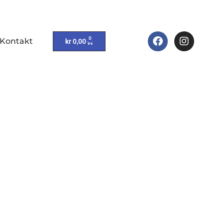
0
Kontakt
kr
0,00