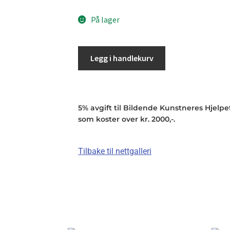
På lager
Legg i handlekurv
5% avgift til Bildende Kunstneres Hjelpefo
som koster over kr. 2000,-.
Tilbake til nettgalleri