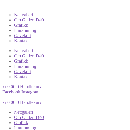
Nettgalleri
Om Galleri D40
Grafikk
Innramming
Gavekort
Kontakt
Nettgalleri
Om Galleri D40
Grafikk
Innramming
Gavekort
Kontakt
kr
0,00
0
Handlekurv
Facebook
Instagram
kr
0,00
0
Handlekurv
Nettgalleri
Om Galleri D40
Grafikk
Innramming