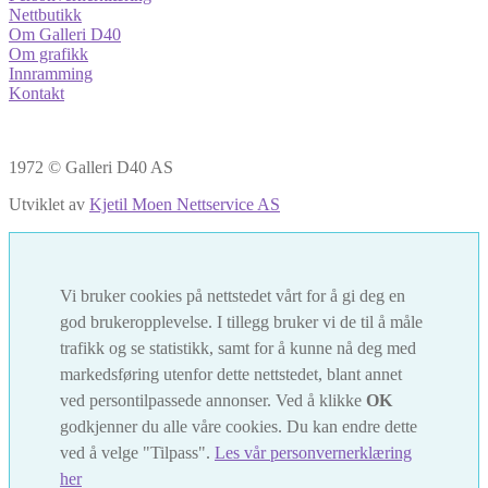
Nettbutikk
Om Galleri D40
Om grafikk
Innramming
Kontakt
1972 © Galleri D40 AS
Utviklet av
Kjetil Moen Nettservice AS
Vi bruker cookies på nettstedet vårt for å gi deg en
god brukeropplevelse. I tillegg bruker vi de til å måle
trafikk og se statistikk, samt for å kunne nå deg med
markedsføring utenfor dette nettstedet, blant annet
ved persontilpassede annonser. Ved å klikke
OK
godkjenner du alle våre cookies. Du kan endre dette
ved å velge "Tilpass".
Les vår personvernerklæring
her