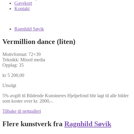
Gavekort
Kontakt
Ragnhild Søvik
Vermillion dance (liten)
Motivformat: 72×39
Teknikk: Mixed media
Opplag: 35
kr
5 200,00
Utsolgt
5% avgift til Bildende Kunstneres Hjelpefond blir lagt til alle bilder
som koster over kr. 2000,-.
Tilbake til nettgalleri
Flere kunstverk fra
Ragnhild Søvik