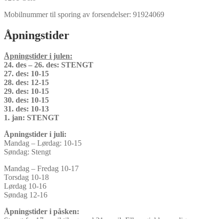
Mobilnummer til sporing av forsendelser: 91924069
Åpningstider
Åpningstider i julen:
24. des – 26. des: STENGT
27. des: 10-15
28. des: 12-15
29. des: 10-15
30. des: 10-15
31. des: 10-13
1. jan: STENGT
Åpningstider i juli:
Mandag – Lørdag: 10-15
Søndag: Stengt
Mandag – Fredag 10-17
Torsdag 10-18
Lørdag 10-16
Søndag 12-16
Åpningstider i påsken: