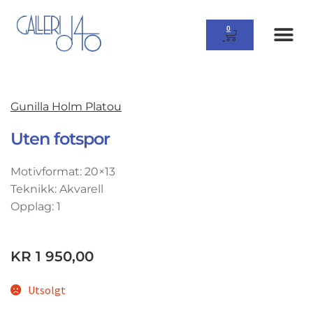
0
Gunilla Holm Platou
Uten fotspor
Motivformat: 20×13
Teknikk: Akvarell
Opplag: 1
KR
1 950,00
Utsolgt