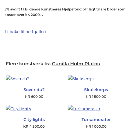
5% avgift til Bildende Kunstneres Hjelpefond blir lagt til alle bilder som
koster over kr. 2000,-.
Tilbake til nettgalleri
Flere kunstverk fra
Gunilla Holm Platou
Sover du?
Skulekorps
KR
600,00
KR
1 500,00
City lights
Turkamerater
KR
4 500,00
KR
1 000,00