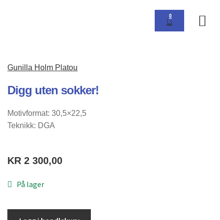
0
Om 
Gunilla Holm Platou
Digg uten sokker!
Motivformat: 30,5×22,5
Teknikk: DGA
KR
2 300,00
På lager