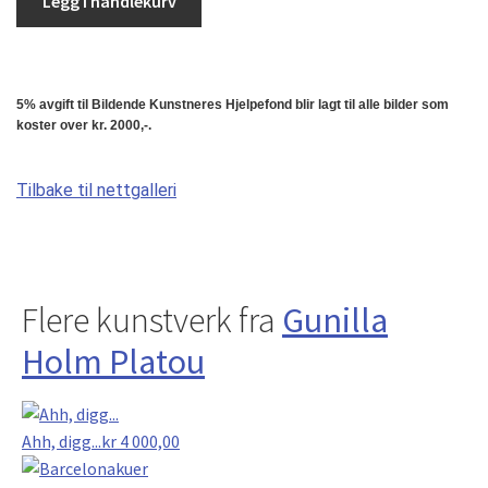
Legg i handlekurv
5% avgift til Bildende Kunstneres Hjelpefond blir lagt til alle bilder som
koster over kr. 2000,-.
Tilbake til nettgalleri
Flere kunstverk fra
Gunilla
Holm Platou
Ahh, digg...
kr
4 000,00