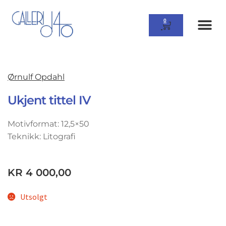
0
Ørnulf Opdahl
Ukjent tittel IV
Motivformat: 12,5×50
Teknikk: Litografi
KR
4 000,00
Utsolgt