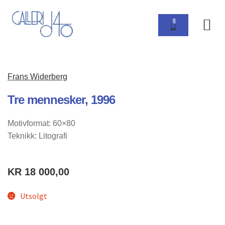
0
Om 
Frans Widerberg
Tre mennesker, 1996
Motivformat: 60×80
Teknikk: Litografi
KR
18 000,00
Utsolgt