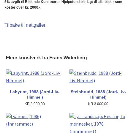
5% avgift til Bildende Kunstneres Hjelpefond blir lagt til alle bilder som
koster over kr. 2000,-.
Tilbake til nettgalleri
Flere kunstverk fra
Frans Widerberg
Labyrint, 1988 (Jord-Liv-
Steinbrudd, 1988 (Jord-Liv-
Himmel)
Himmel)
KR
3 000,00
KR
3 000,00