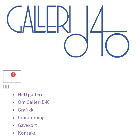
0
Nettgalleri
Om Galleri D40
Grafikk
Innramming
Gavekort
Kontakt