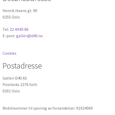
Henrik Ibsens gt. 90
0255 Oslo
Tel:
22 44 85 86
E-post:
galleri@d40.no
Cookies
Postadresse
Galleri D40 AS
Postboks 2376 Solli
0201 Oslo
Mobilnummer til sporing av forsendelser: 91924069