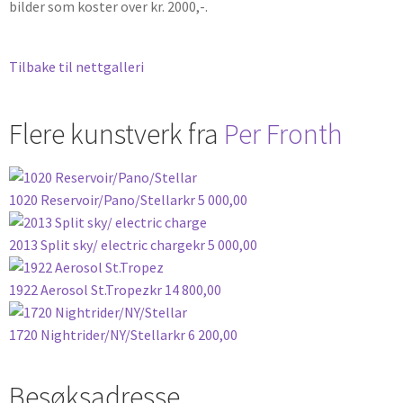
bilder som koster over kr. 2000,-.
Tilbake til nettgalleri
Flere kunstverk fra
Per Fronth
1020 Reservoir/Pano/Stellar
kr
5 000,00
2013 Split sky/ electric charge
kr
5 000,00
1922 Aerosol St.Tropez
kr
14 800,00
1720 Nightrider/NY/Stellar
kr
6 200,00
Besøksadresse