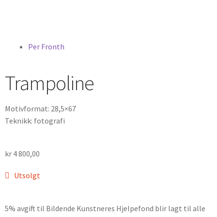
Per Fronth
Trampoline
Motivformat: 28,5×67
Teknikk: fotografi
kr
4 800,00
Utsolgt
5% avgift til Bildende Kunstneres Hjelpefond blir lagt til alle