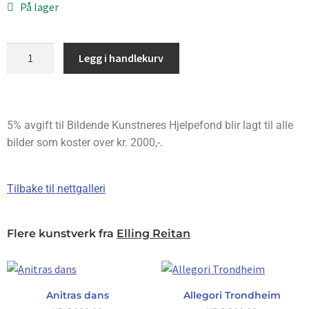
På lager
Legg i handlekurv
5% avgift til Bildende Kunstneres Hjelpefond blir lagt til alle
bilder som koster over kr. 2000,-.
Tilbake til nettgalleri
Flere kunstverk fra
Elling Reitan
Anitras dans
Allegori Trondheim