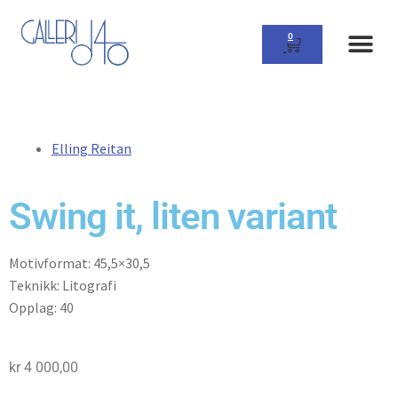
0
Elling Reitan
Swing it, liten variant
Motivformat: 45,5×30,5
Teknikk: Litografi
Opplag: 40
kr
4 000,00