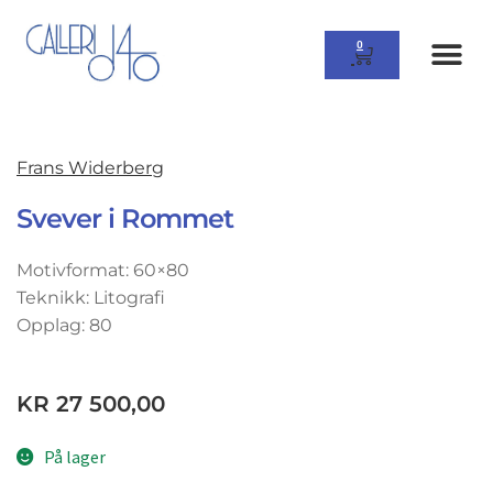
0
Frans Widerberg
Svever i Rommet
Motivformat: 60×80
Teknikk: Litografi
Opplag: 80
KR
27 500,00
På lager