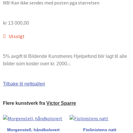
NB! Kan ikke sendes med posten pga størrelsen
kr
13 000,00
Utsolgt
5% avgift til Bildende Kunstneres Hjelpefond blir lagt til alle
bilder som koster over kr. 2000,-.
Tilbake til nettgalleri
Flere kunstverk fra
Victor Sparre
Morgenstell, håndkolorert
Fiolinistens natt