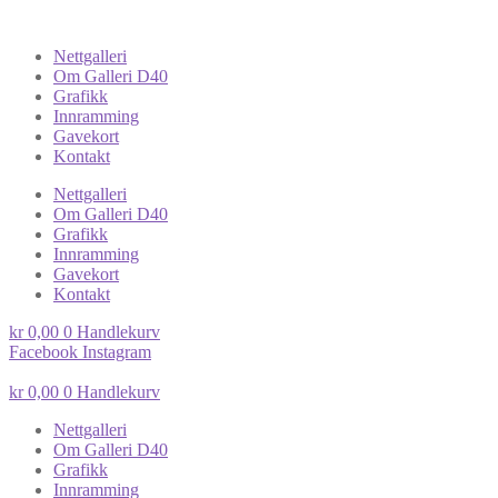
Nettgalleri
Om Galleri D40
Grafikk
Innramming
Gavekort
Kontakt
Nettgalleri
Om Galleri D40
Grafikk
Innramming
Gavekort
Kontakt
kr
0,00
0
Handlekurv
Facebook
Instagram
kr
0,00
0
Handlekurv
Nettgalleri
Om Galleri D40
Grafikk
Innramming