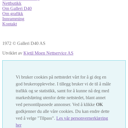
Nettbutikk
Om Galleri D40
Om grafikk
Innramming
Kontakt
1972 © Galleri D40 AS
Utviklet av
Kjetil Moen Nettservice AS
Vi bruker cookies på nettstedet vårt for å gi deg en
god brukeropplevelse. I tillegg bruker vi de til å måle
trafikk og se statistikk, samt for å kunne nå deg med
markedsføring utenfor dette nettstedet, blant annet
ved persontilpassede annonser. Ved å klikke
OK
godkjenner du alle våre cookies. Du kan endre dette
ved å velge "Tilpass".
Les vår personvernerklæring
her