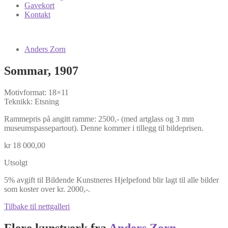
Gavekort
Kontakt
Anders Zorn
Sommar, 1907
Motivformat: 18×11
Teknikk: Etsning
Rammepris på angitt ramme: 2500,- (med artglass og 3 mm
museumspassepartout). Denne kommer i tillegg til bildeprisen.
kr
18 000,00
Utsolgt
5% avgift til Bildende Kunstneres Hjelpefond blir lagt til alle bilder
som koster over kr. 2000,-.
Tilbake til nettgalleri
Flere kunstverk fra
Anders Zorn