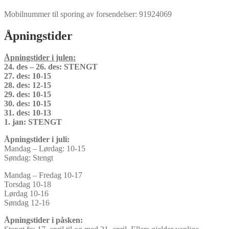
Mobilnummer til sporing av forsendelser: 91924069
Åpningstider
Åpningstider i julen:
24. des – 26. des: STENGT
27. des: 10-15
28. des: 12-15
29. des: 10-15
30. des: 10-15
31. des: 10-13
1. jan: STENGT
Åpningstider i juli:
Mandag – Lørdag: 10-15
Søndag: Stengt
Mandag – Fredag 10-17
Torsdag 10-18
Lørdag 10-16
Søndag 12-16
Åpningstider i påsken: