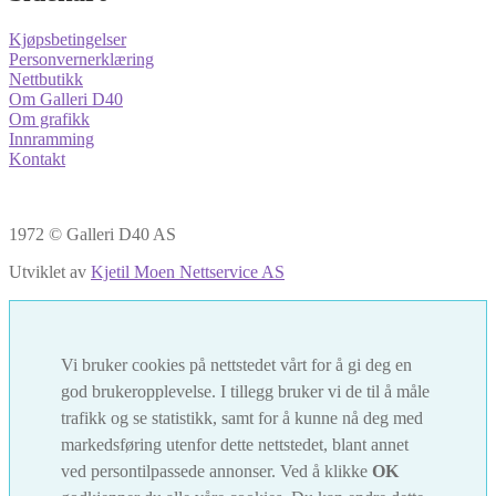
Kjøpsbetingelser
Personvernerklæring
Nettbutikk
Om Galleri D40
Om grafikk
Innramming
Kontakt
1972 © Galleri D40 AS
Utviklet av
Kjetil Moen Nettservice AS
Vi bruker cookies på nettstedet vårt for å gi deg en
god brukeropplevelse. I tillegg bruker vi de til å måle
trafikk og se statistikk, samt for å kunne nå deg med
markedsføring utenfor dette nettstedet, blant annet
ved persontilpassede annonser. Ved å klikke
OK