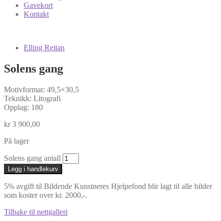
Gavekort
Kontakt
Elling Reitan
Solens gang
Motivformat: 49,5×30,5
Teknikk: Litografi
Opplag: 180
kr
3 900,00
På lager
Solens gang antall
Legg i handlekurv
5% avgift til Bildende Kunstneres Hjelpefond blir lagt til alle bilder
som koster over kr. 2000,-.
Tilbake til nettgalleri