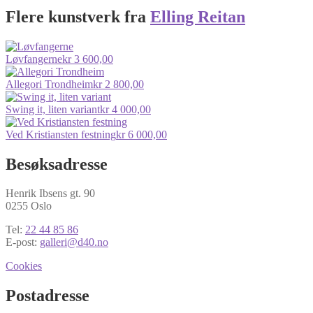
Flere kunstverk fra
Elling Reitan
Løvfangerne
kr
3 600,00
Allegori Trondheim
kr
2 800,00
Swing it, liten variant
kr
4 000,00
Ved Kristiansten festning
kr
6 000,00
Besøksadresse
Henrik Ibsens gt. 90
0255 Oslo
Tel:
22 44 85 86
E-post:
galleri@d40.no
Cookies
Postadresse