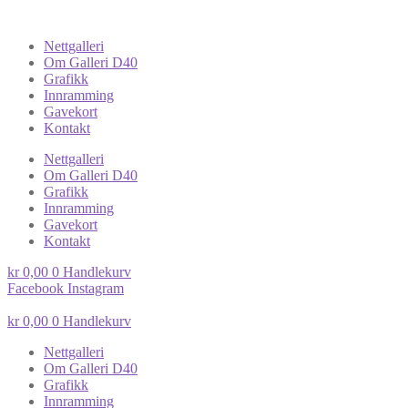
Nettgalleri
Om Galleri D40
Grafikk
Innramming
Gavekort
Kontakt
Nettgalleri
Om Galleri D40
Grafikk
Innramming
Gavekort
Kontakt
kr
0,00
0
Handlekurv
Facebook
Instagram
kr
0,00
0
Handlekurv
Nettgalleri
Om Galleri D40
Grafikk
Innramming