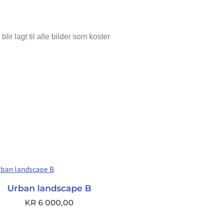
ir lagt til alle bilder som koster
Urban landscape B
KR
6 000,00