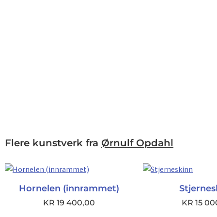
Flere kunstverk fra
Ørnulf Opdahl
Hornelen (innrammet)
Stjernes
KR
19 400,00
KR
15 00