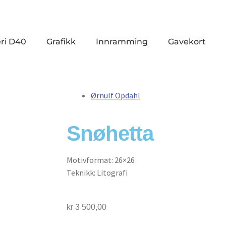
ri D40
Grafikk
Innramming
Gavekort
Ørnulf Opdahl
Snøhetta
Motivformat: 26×26
Teknikk: Litografi
kr
3 500,00