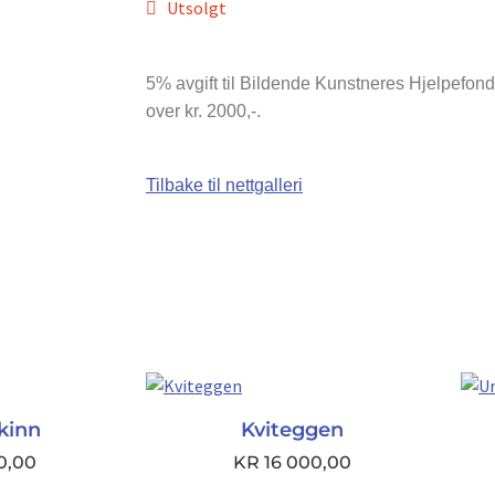
Utsolgt
5% avgift til Bildende Kunstneres Hjelpefond bl
over kr. 2000,-.
Tilbake til nettgalleri
kinn
Kviteggen
0,00
KR
16 000,00