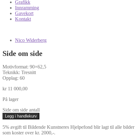
Grafikk
Innramming
Gavekort
Kontakt
Nico Widerberg
Side om side
Motivformat: 90×62,5
Teknikk: Tresnitt
Opplag: 60
kr
11 000,00
På lager
Side om side antall
Legg i handlekurv
5% avgift til Bildende Kunstneres Hjelpefond blir lagt til alle bilder
som koster over kr. 2000,-.