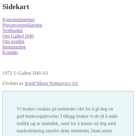
Sidekart
Kjøpsbetingelser
Personvernerklæring
Nettbutikk
Om Galleri D40
Om grafikk
Innramming
Kontakt
1972 © Galleri D40 AS
Utviklet av
Kjetil Moen Nettservice AS
Vi bruker cookies på nettstedet vårt for å gi deg en
god brukeropplevelse. I tillegg bruker vi de til å måle
trafikk og se statistikk, samt for å kunne nå deg med
markedsføring utenfor dette nettstedet, blant annet