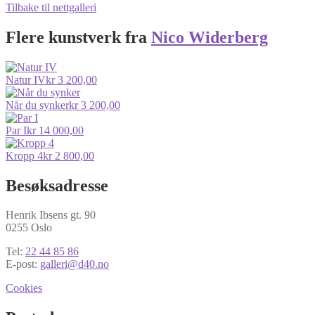
Tilbake til nettgalleri
Flere kunstverk fra
Nico Widerberg
Natur IV
kr
3 200,00
Når du synker
kr
3 200,00
Par I
kr
14 000,00
Kropp 4
kr
2 800,00
Besøksadresse
Henrik Ibsens gt. 90
0255 Oslo
Tel:
22 44 85 86
E-post:
galleri@d40.no
Cookies