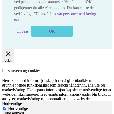
ved persontilpassede annonser. Ved å klikke
OK
godkjenner du alle våre cookies. Du kan endre dette
ved å velge "Tilpass".
Les vår personvernerklæring
her
Tilpass
OK
Lukk
Personvern og cookies
Hensikten med informasjonskapsler er å gi nettbutikken
grunnleggende funksjonalitet som sesjonshåndtering, analyse og
markedsføring. Førsteparts informasjonskapsler er nødvendige for at
websiden skal fungere. Tredjeparts informasjonskapsler blir brukt til
analyser, markedsføring og personalisering av websiden.
Nødvendige
Nødvendige
Alltid aktivert