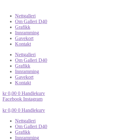
Nettgalleri
Om Galleri D40
Grafikk
Innramming
Gavekort
Kontakt
Nettgalleri
Om Galleri D40
Grafikk
Innramming
Gavekort
Kontakt
kr
0,00
0
Handlekurv
Facebook
Instagram
kr
0,00
0
Handlekurv
Nettgalleri
Om Galleri D40
Grafikk
Innramming