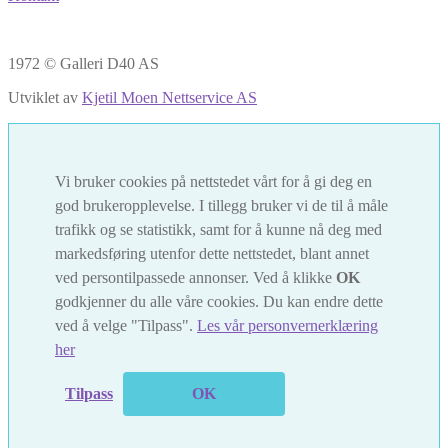
1972 © Galleri D40 AS
Utviklet av
Kjetil Moen Nettservice AS
Vi bruker cookies på nettstedet vårt for å gi deg en
god brukeropplevelse. I tillegg bruker vi de til å måle
trafikk og se statistikk, samt for å kunne nå deg med
markedsføring utenfor dette nettstedet, blant annet
ved persontilpassede annonser. Ved å klikke
OK
godkjenner du alle våre cookies. Du kan endre dette
ved å velge "Tilpass".
Les vår personvernerklæring
her
Tilpass
OK