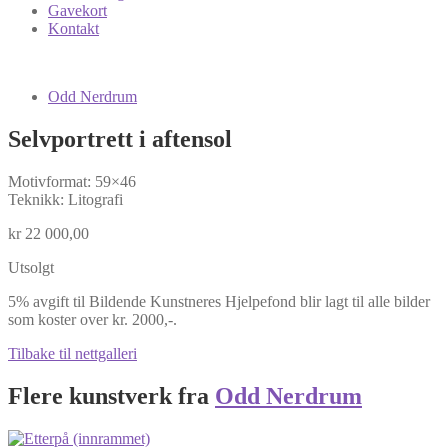
Gavekort
Kontakt
Odd Nerdrum
Selvportrett i aftensol
Motivformat: 59×46
Teknikk: Litografi
kr
22 000,00
Utsolgt
5% avgift til Bildende Kunstneres Hjelpefond blir lagt til alle bilder
som koster over kr. 2000,-.
Tilbake til nettgalleri
Flere kunstverk fra
Odd Nerdrum