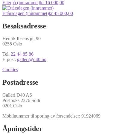
Etterpå (innrammet)
kr
16 000,00
Ettårsdagen (innrammet)
kr
45 000,00
Besøksadresse
Henrik Ibsens gt. 90
0255 Oslo
Tel:
22 44 85 86
E-post:
galleri@d40.no
Cookies
Postadresse
Galleri D40 AS
Postboks 2376 Solli
0201 Oslo
Mobilnummer til sporing av forsendelser: 91924069
Åpningstider