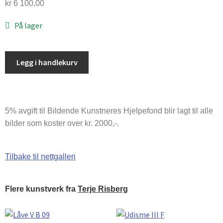
kr
6 100,00
På lager
Legg i handlekurv
5% avgift til Bildende Kunstneres Hjelpefond blir lagt til alle
bilder som koster over kr. 2000,-.
Tilbake til nettgalleri
Flere kunstverk fra
Terje Risberg