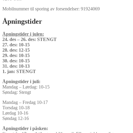
Mobilnummer til sporing av forsendelser: 91924069
Åpningstider
Åpningstider i julen:
24. des – 26. des: STENGT
27. des: 10-15
28. des: 12-15
29. des: 10-15
30. des: 10-15
31. des: 10-13
1. jan: STENGT
Åpningstider i juli:
Mandag – Lørdag: 10-15
Søndag: Stengt
Mandag – Fredag 10-17
Torsdag 10-18
Lørdag 10-16
Søndag 12-16
Åpningstider i påsken: