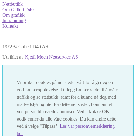
Nettbutikk
Om Galleri D40
Om grafikk
Innramming
Kontakt
1972 © Galleri D40 AS
Utviklet av
Kjetil Moen Nettservice AS
Vi bruker cookies på nettstedet vårt for å gi deg en
god brukeropplevelse. I tillegg bruker vi de til å måle
trafikk og se statistikk, samt for å kunne nå deg med
markedsføring utenfor dette nettstedet, blant annet
ved persontilpassede annonser. Ved å klikke
OK
godkjenner du alle våre cookies. Du kan endre dette
ved å velge "Tilpass".
Les vår personvernerklæring
her