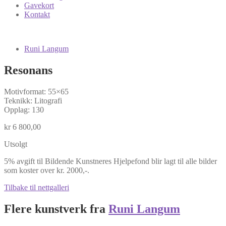
Gavekort
Kontakt
Runi Langum
Resonans
Motivformat: 55×65
Teknikk: Litografi
Opplag: 130
kr
6 800,00
Utsolgt
5% avgift til Bildende Kunstneres Hjelpefond blir lagt til alle bilder
som koster over kr. 2000,-.
Tilbake til nettgalleri
Flere kunstverk fra
Runi Langum