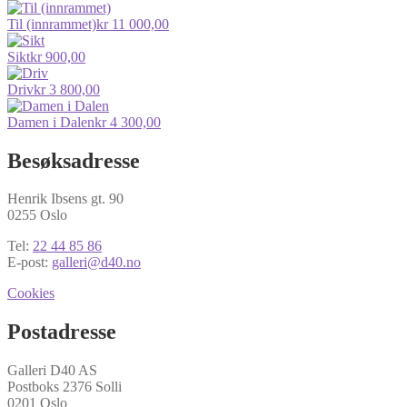
Til (innrammet)
kr
11 000,00
Sikt
kr
900,00
Driv
kr
3 800,00
Damen i Dalen
kr
4 300,00
Besøksadresse
Henrik Ibsens gt. 90
0255 Oslo
Tel:
22 44 85 86
E-post:
galleri@d40.no
Cookies
Postadresse
Galleri D40 AS
Postboks 2376 Solli
0201 Oslo