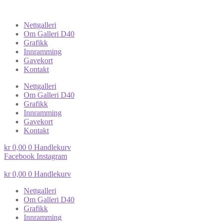
Nettgalleri
Om Galleri D40
Grafikk
Innramming
Gavekort
Kontakt
Nettgalleri
Om Galleri D40
Grafikk
Innramming
Gavekort
Kontakt
kr
0,00
0
Handlekurv
Facebook
Instagram
kr
0,00
0
Handlekurv
Nettgalleri
Om Galleri D40
Grafikk
Innramming