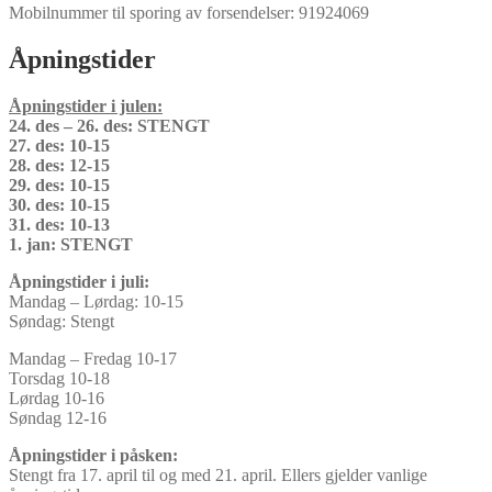
Mobilnummer til sporing av forsendelser: 91924069
Åpningstider
Åpningstider i julen:
24. des – 26. des: STENGT
27. des: 10-15
28. des: 12-15
29. des: 10-15
30. des: 10-15
31. des: 10-13
1. jan: STENGT
Åpningstider i juli:
Mandag – Lørdag: 10-15
Søndag: Stengt
Mandag – Fredag 10-17
Torsdag 10-18
Lørdag 10-16
Søndag 12-16
Åpningstider i påsken:
Stengt fra 17. april til og med 21. april. Ellers gjelder vanlige