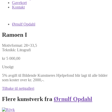
Gavekort
Kontakt
Ørnulf Opdahl
Ramoen I
Motivformat: 28×33,5
Teknikk: Litografi
kr
5 000,00
Utsolgt
5% avgift til Bildende Kunstneres Hjelpefond blir lagt til alle bilder
som koster over kr. 2000,-.
Tilbake til nettgalleri
Flere kunstverk fra
Ørnulf Opdahl