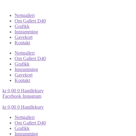
Nettgalleri
Om Galleri D40
Grafikk
Innramming
Gavekort
Kontakt
Nettgalleri
Om Galleri D40
Grafikk
Innramming
Gavekort
Kontakt
kr
0,00
0
Handlekurv
Facebook
Instagram
kr
0,00
0
Handlekurv
Nettgalleri
Om Galleri D40
Grafikk
Innramming