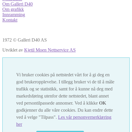
Om Galleri D40
Om grafikk
Innramming
Kontakt
1972 © Galleri D40 AS
Utviklet av
Kjetil Moen Nettservice AS
Vi bruker cookies på nettstedet vårt for å gi deg en
god brukeropplevelse. I tillegg bruker vi de til å måle
trafikk og se statistikk, samt for å kunne nå deg med
markedsføring utenfor dette nettstedet, blant annet
ved persontilpassede annonser. Ved å klikke
OK
godkjenner du alle våre cookies. Du kan endre dette
ved å velge "Tilpass".
Les vår personvernerklæring
her