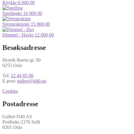
Röyk
kr
6 000,00
Speiling
kr
16 000,00
Stjerneskinn
kr
15 000,00
Himmel - Hav
kr
12 000,00
Besøksadresse
Henrik Ibsens gt. 90
0255 Oslo
Tel:
22 44 85 86
E-post:
galleri@d40.no
Cookies
Postadresse
Galleri D40 AS
Postboks 2376 Solli
0201 Oslo