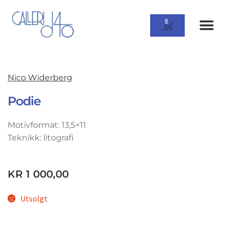
0
Nico Widerberg
Podie
Motivformat: 13,5×11
Teknikk: litografi
KR
1 000,00
Utsolgt