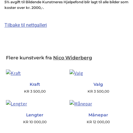
5% avgift til Bildende Kunstneres Hjelpefond blir lagt til alle bilder som
koster over kr. 2000,-.
Tilbake til nettgalleri
Flere kunstverk fra
Nico Widerberg
Kraft
Valg
KR
3 500,00
KR
3 500,00
Lengter
Månepar
KR
10 000,00
KR
12 000,00