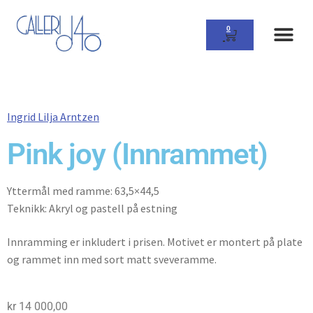
0
Ingrid Lilja Arntzen
Pink joy (Innrammet)
Yttermål med ramme: 63,5×44,5
Teknikk: Akryl og pastell på estning
Innramming er inkludert i prisen. Motivet er montert på plate
og rammet inn med sort matt sveveramme.
kr
14 000,00