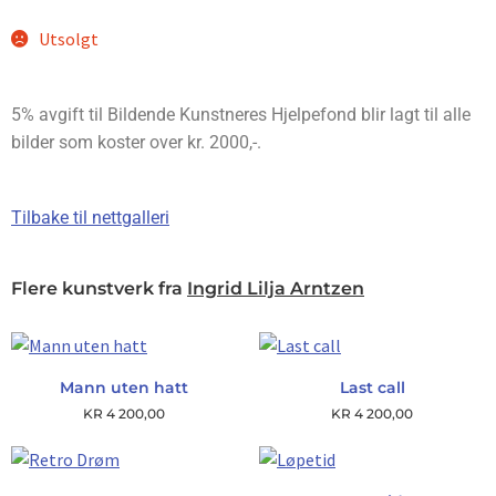
Utsolgt
5% avgift til Bildende Kunstneres Hjelpefond blir lagt til alle
bilder som koster over kr. 2000,-.
Tilbake til nettgalleri
Flere kunstverk fra
Ingrid Lilja Arntzen
Mann uten hatt
Last call
KR
4 200,00
KR
4 200,00