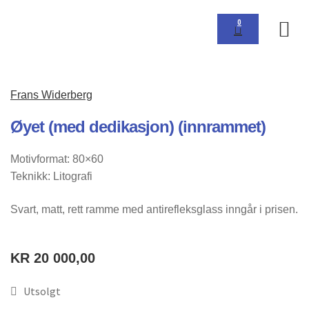
0
Om 
Frans Widerberg
Øyet (med dedikasjon) (innrammet)
Motivformat: 80×60
Teknikk: Litografi
Svart, matt, rett ramme med antirefleksglass inngår i prisen.
KR
20 000,00
Utsolgt