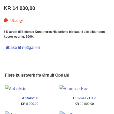
KR
14 000,00
Utsolgt
5% avgift til Bildende Kunstneres Hjelpefond blir lagt til alle bilder som
koster over kr. 2000,-.
Tilbake til nettgalleri
Flere kunstverk fra
Ørnulf Opdahl
Antarktis
Himmel - Hav
KR
8 000,00
KR
12 000,00