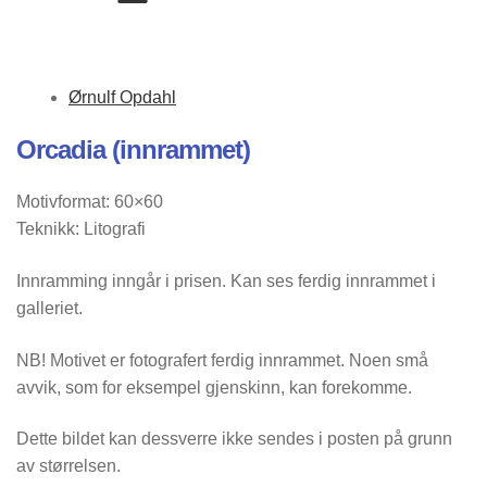
Ørnulf Opdahl
Orcadia (innrammet)
Motivformat: 60×60
Teknikk: Litografi
Innramming inngår i prisen. Kan ses ferdig innrammet i
galleriet.
NB! Motivet er fotografert ferdig innrammet. Noen små
avvik, som for eksempel gjenskinn, kan forekomme.
Dette bildet kan dessverre ikke sendes i posten på grunn
av størrelsen.