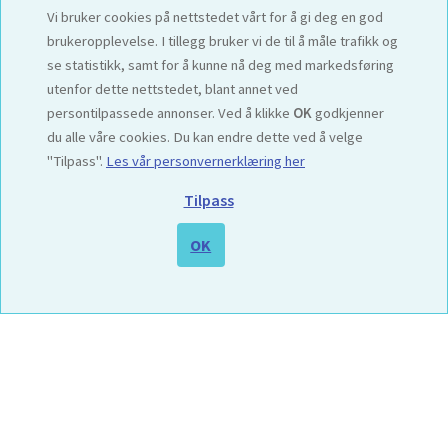
Vi bruker cookies på nettstedet vårt for å gi deg en god
brukeropplevelse. I tillegg bruker vi de til å måle trafikk og
se statistikk, samt for å kunne nå deg med markedsføring
utenfor dette nettstedet, blant annet ved
persontilpassede annonser. Ved å klikke
OK
godkjenner
du alle våre cookies. Du kan endre dette ved å velge
"Tilpass".
Les vår personvernerklæring her
Tilpass
OK