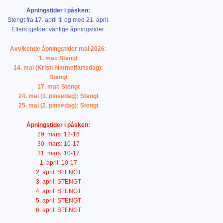
Åpningstider i påsken:
Stengt fra 17. april til og med 21. april.
Ellers gjelder vanlige åpningstider.
Avvikende åpningstider mai 2026:
1. mai: Stengt
14. mai (Kristi himmelfartsdag):
Stengt
17. mai: Stengt
24. mai (1. pinsedag): Stengt
25. mai (2. pinsedag): Stengt
Åpningstider i påsken:
29. mars: 12-16
30. mars: 10-17
31. mars: 10-17
1. april: 10-17
2. april: STENGT
3. april: STENGT
4. april: STENGT
5. april: STENGT
6. april: STENGT