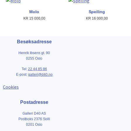
Molo
Speiling
KR
15 000,00
KR
16 000,00
Besøksadresse
Henrik Ibsens gt. 90
0255 Oslo
Tel:
22 44 85 86
E-post:
galleri@d40.no
Cookies
Postadresse
Galleri D40 AS
Postboks 2376 Solli
0201 Oslo