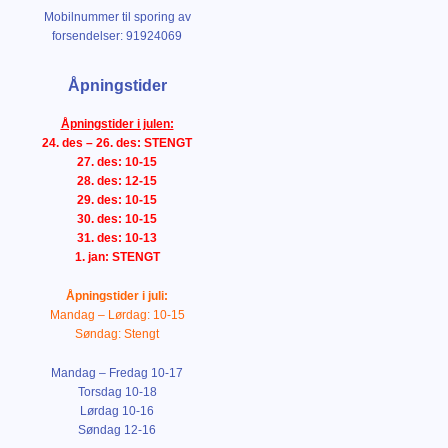
Mobilnummer til sporing av
forsendelser: 91924069
Åpningstider
Åpningstider i julen:
24. des – 26. des: STENGT
27. des: 10-15
28. des: 12-15
29. des: 10-15
30. des: 10-15
31. des: 10-13
1. jan: STENGT
Åpningstider i juli:
Mandag – Lørdag: 10-15
Søndag: Stengt
Mandag – Fredag 10-17
Torsdag 10-18
Lørdag 10-16
Søndag 12-16