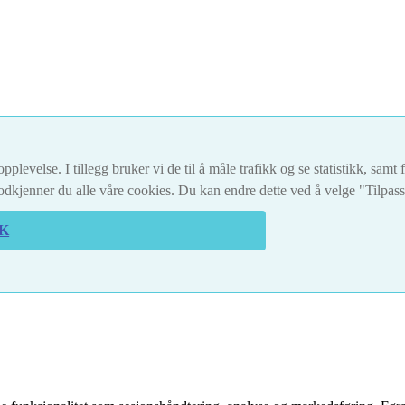
pplevelse. I tillegg bruker vi de til å måle trafikk og se statistikk, sam
dkjenner du alle våre cookies. Du kan endre dette ved å velge "Tilpas
K