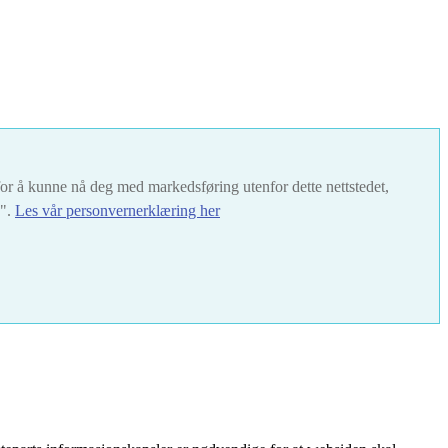
t for å kunne nå deg med markedsføring utenfor dette nettstedet,
s".
Les vår personvernerklæring her