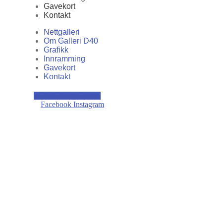
Gavekort
Kontakt
Nettgalleri
Om Galleri D40
Grafikk
Innramming
Gavekort
Kontakt
kr
0,00
0
Handlekurv
Facebook
Instagram