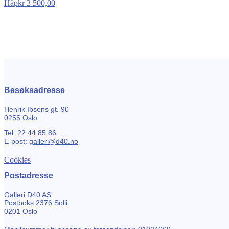
Håp
kr
3 500,00
Besøksadresse
Henrik Ibsens gt. 90
0255 Oslo
Tel:
22 44 85 86
E-post:
galleri@d40.no
Cookies
Postadresse
Galleri D40 AS
Postboks 2376 Solli
0201 Oslo