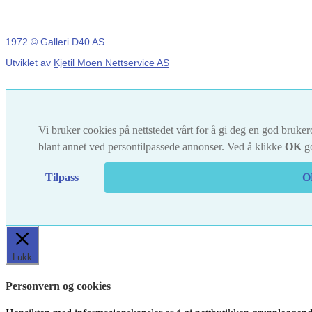
1972 © Galleri D40 AS
Utviklet av
Kjetil Moen Nettservice AS
Vi bruker cookies på nettstedet vårt for å gi deg en god brukero
blant annet ved persontilpassede annonser. Ved å klikke
OK
go
Tilpass
O
Lukk
Personvern og cookies