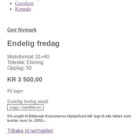
Gavekort
Kontakt
Geir Nymark
Endelig fredag
Motivformat: 31×40
Teknikk: Etsning
Opplag: 50
KR
3 500,00
På lager
Endelig fredag antall
Legg i handlekurv
5% avgift til Bildende Kunstneres Hjelpefond blir lagt til alle bilder som
koster over kr. 2000,-.
Tilbake til nettgalleri