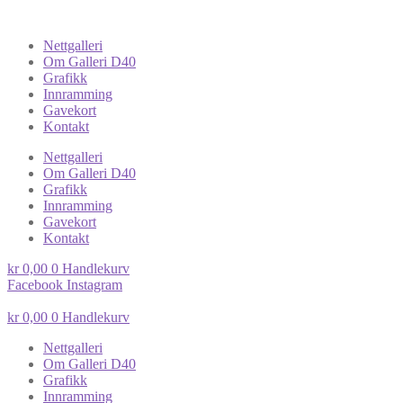
Nettgalleri
Om Galleri D40
Grafikk
Innramming
Gavekort
Kontakt
Nettgalleri
Om Galleri D40
Grafikk
Innramming
Gavekort
Kontakt
kr
0,00
0
Handlekurv
Facebook
Instagram
kr
0,00
0
Handlekurv
Nettgalleri
Om Galleri D40
Grafikk
Innramming