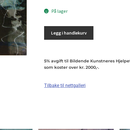
På lager
Legg i handlekurv
5% avgift til Bildende Kunstneres Hjelpefo
som koster over kr. 2000,-.
Tilbake til nettgalleri