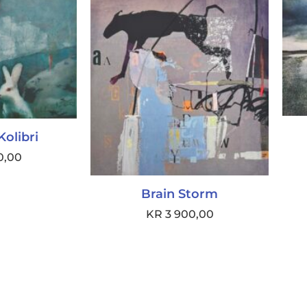
Kolibri
0,00
Brain Storm
KR
3 900,00