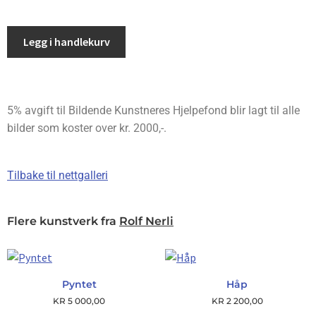
Legg i handlekurv
5% avgift til Bildende Kunstneres Hjelpefond blir lagt til alle
bilder som koster over kr. 2000,-.
Tilbake til nettgalleri
Flere kunstverk fra
Rolf Nerli
Pyntet
Håp
KR
5 000,00
KR
2 200,00