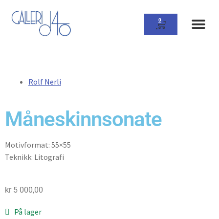
0
Rolf Nerli
Måneskinnsonate
Motivformat: 55×55
Teknikk: Litografi
kr
5 000,00
På lager