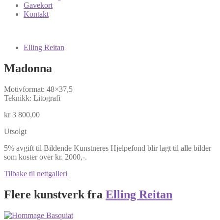
Gavekort
Kontakt
Elling Reitan
Madonna
Motivformat: 48×37,5
Teknikk: Litografi
kr
3 800,00
Utsolgt
5% avgift til Bildende Kunstneres Hjelpefond blir lagt til alle bilder
som koster over kr. 2000,-.
Tilbake til nettgalleri
Flere kunstverk fra
Elling Reitan