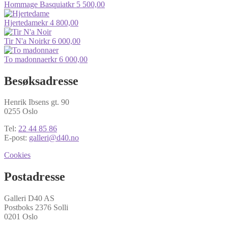
Hommage Basquiat
kr
5 500,00
Hjertedame
kr
4 800,00
Tir N'a Noir
kr
6 000,00
To madonnaer
kr
6 000,00
Besøksadresse
Henrik Ibsens gt. 90
0255 Oslo
Tel:
22 44 85 86
E-post:
galleri@d40.no
Cookies
Postadresse
Galleri D40 AS
Postboks 2376 Solli
0201 Oslo