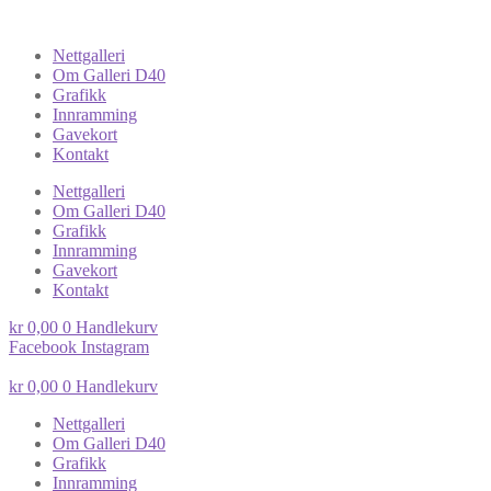
Nettgalleri
Om Galleri D40
Grafikk
Innramming
Gavekort
Kontakt
Nettgalleri
Om Galleri D40
Grafikk
Innramming
Gavekort
Kontakt
kr
0,00
0
Handlekurv
Facebook
Instagram
kr
0,00
0
Handlekurv
Nettgalleri
Om Galleri D40
Grafikk
Innramming