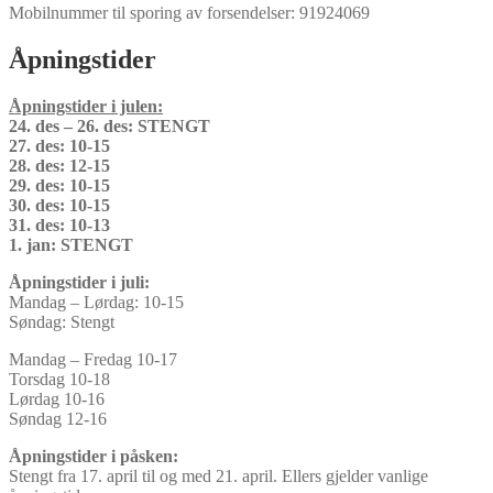
Mobilnummer til sporing av forsendelser: 91924069
Åpningstider
Åpningstider i julen:
24. des – 26. des: STENGT
27. des: 10-15
28. des: 12-15
29. des: 10-15
30. des: 10-15
31. des: 10-13
1. jan: STENGT
Åpningstider i juli:
Mandag – Lørdag: 10-15
Søndag: Stengt
Mandag – Fredag 10-17
Torsdag 10-18
Lørdag 10-16
Søndag 12-16
Åpningstider i påsken:
Stengt fra 17. april til og med 21. april. Ellers gjelder vanlige