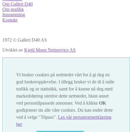
Om Galleri D40
Om grafikk
Innramming
Kontakt
1972 © Galleri D40 AS
Utviklet av
Kjetil Moen Nettservice AS
Vi bruker cookies på nettstedet vårt for å gi deg en
god brukeropplevelse. I tillegg bruker vi de til å måle
trafikk og se statistikk, samt for å kunne nå deg med
markedsføring utenfor dette nettstedet, blant annet
ved persontilpassede annonser. Ved å klikke
OK
godkjenner du alle våre cookies. Du kan endre dette
ved å velge "Tilpass".
Les vår personvernerklæring
her