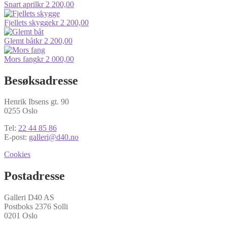
Snart april
kr
2 200,00
Fjellets skygge
kr
2 200,00
Glemt båt
kr
2 200,00
Mors fang
kr
2 000,00
Besøksadresse
Henrik Ibsens gt. 90
0255 Oslo
Tel:
22 44 85 86
E-post:
galleri@d40.no
Cookies
Postadresse
Galleri D40 AS
Postboks 2376 Solli
0201 Oslo