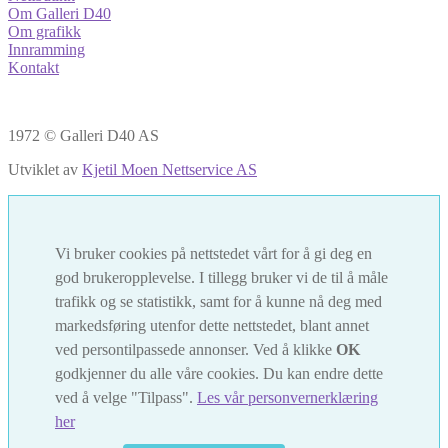
Om Galleri D40
Om grafikk
Innramming
Kontakt
1972 © Galleri D40 AS
Utviklet av
Kjetil Moen Nettservice AS
Vi bruker cookies på nettstedet vårt for å gi deg en
god brukeropplevelse. I tillegg bruker vi de til å måle
trafikk og se statistikk, samt for å kunne nå deg med
markedsføring utenfor dette nettstedet, blant annet
ved persontilpassede annonser. Ved å klikke
OK
godkjenner du alle våre cookies. Du kan endre dette
ved å velge "Tilpass".
Les vår personvernerklæring
her