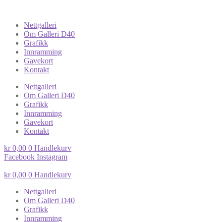
Nettgalleri
Om Galleri D40
Grafikk
Innramming
Gavekort
Kontakt
Nettgalleri
Om Galleri D40
Grafikk
Innramming
Gavekort
Kontakt
kr
0,00
0
Handlekurv
Facebook
Instagram
kr
0,00
0
Handlekurv
Nettgalleri
Om Galleri D40
Grafikk
Innramming