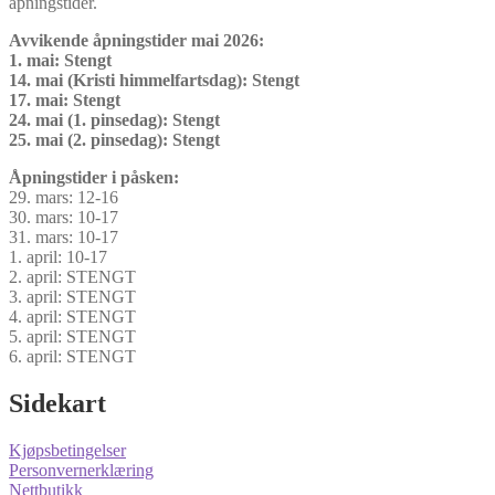
åpningstider.
Avvikende åpningstider mai 2026:
1. mai: Stengt
14. mai (Kristi himmelfartsdag): Stengt
17. mai: Stengt
24. mai (1. pinsedag): Stengt
25. mai (2. pinsedag): Stengt
Åpningstider i påsken:
29. mars: 12-16
30. mars: 10-17
31. mars: 10-17
1. april: 10-17
2. april: STENGT
3. april: STENGT
4. april: STENGT
5. april: STENGT
6. april: STENGT
Sidekart
Kjøpsbetingelser
Personvernerklæring
Nettbutikk