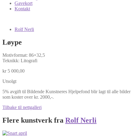
Gavekort
Kontakt
Rolf Nerli
Løype
Motivformat: 86×32,5
Teknikk: Litografi
kr
5 000,00
Utsolgt
5% avgift til Bildende Kunstneres Hjelpefond blir lagt til alle bilder
som koster over kr. 2000,-.
Tilbake til nettgalleri
Flere kunstverk fra
Rolf Nerli