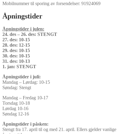
Mobilnummer til sporing av forsendelser: 91924069
Åpningstider
Åpningstider i julen:
24. des – 26. des: STENGT
27. des: 10-15
28. des: 12-15
29. des: 10-15
30. des: 10-15
31. des: 10-13
1. jan: STENGT
Åpningstider i juli:
Mandag – Lørdag: 10-15
Søndag: Stengt
Mandag – Fredag 10-17
Torsdag 10-18
Lørdag 10-16
Søndag 12-16
Åpningstider i påsken:
Stengt fra 17. april til og med 21. april. Ellers gjelder vanlige