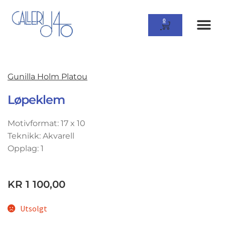
0
Gunilla Holm Platou
Løpeklem
Motivformat: 17 x 10
Teknikk: Akvarell
Opplag: 1
KR
1 100,00
Utsolgt