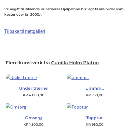
5% avgift til Bildende Kunstneres Hjelpefond blir lagt til alle bilder som
koster over kr. 2000,-.
Tilbake til nettgalleri
Flere kunstverk fra
Gunilla Holm Platou
Under trærne
Ummm...
KR
4 000,00
KR
750,00
Omsorg
Topptur
KR
1 500,00
KR
950,00