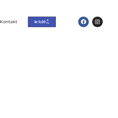
0
Kontakt
kr
0,00