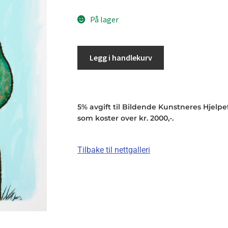
På lager
Legg i handlekurv
5% avgift til Bildende Kunstneres Hjelpefo
som koster over kr. 2000,-.
Tilbake til nettgalleri