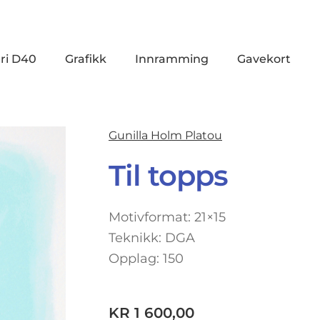
ri D40
Grafikk
Innramming
Gavekort
Gunilla Holm Platou
Til topps
Motivformat: 21×15
Teknikk: DGA
Opplag: 150
KR
1 600,00