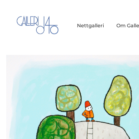
Nettgalleri
Om Galle