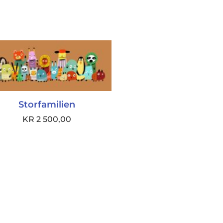
Storfamilien
KR
2 500,00