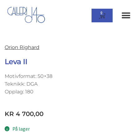
0
Orion Righard
Leva II
Motivformat: 50×38
Teknikk: DGA
Opplag: 180
KR
4 700,00
På lager