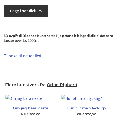
Legg i handlekurv
5% avgift til Bildende Kunstneres Hjelpefond blir lagt til alle bilder som
koster over kr. 2000,-.
Tilbake til nettgalleri
Flere kunstverk fra
Orion Righard
Om jag bara visste
Hur blir man lycklig?
KR
3 900,00
KR
4 500,00