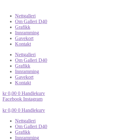
Nettgalleri
Om Galleri D40
Grafikk
Innramming
Gavekort
Kontakt
Nettgalleri
Om Galleri D40
Grafikk
Innramming
Gavekort
Kontakt
kr
0,00
0
Handlekurv
Facebook
Instagram
kr
0,00
0
Handlekurv
Nettgalleri
Om Galleri D40
Grafikk
Innramming