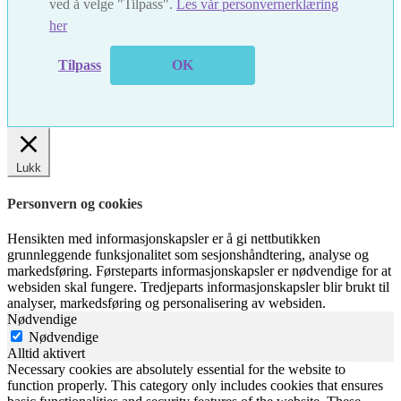
ved å velge "Tilpass".
Les vår personvernerklæring
her
Tilpass
OK
Lukk
Personvern og cookies
Hensikten med informasjonskapsler er å gi nettbutikken
grunnleggende funksjonalitet som sesjonshåndtering, analyse og
markedsføring. Førsteparts informasjonskapsler er nødvendige for at
websiden skal fungere. Tredjeparts informasjonskapsler blir brukt til
analyser, markedsføring og personalisering av websiden.
Nødvendige
Nødvendige
Alltid aktivert
Necessary cookies are absolutely essential for the website to
function properly. This category only includes cookies that ensures