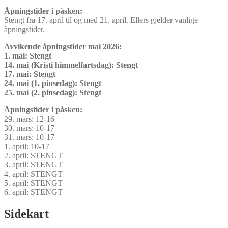
Åpningstider i påsken:
Stengt fra 17. april til og med 21. april. Ellers gjelder vanlige
åpningstider.
Avvikende åpningstider mai 2026:
1. mai: Stengt
14. mai (Kristi himmelfartsdag): Stengt
17. mai: Stengt
24. mai (1. pinsedag): Stengt
25. mai (2. pinsedag): Stengt
Åpningstider i påsken:
29. mars: 12-16
30. mars: 10-17
31. mars: 10-17
1. april: 10-17
2. april: STENGT
3. april: STENGT
4. april: STENGT
5. april: STENGT
6. april: STENGT
Sidekart