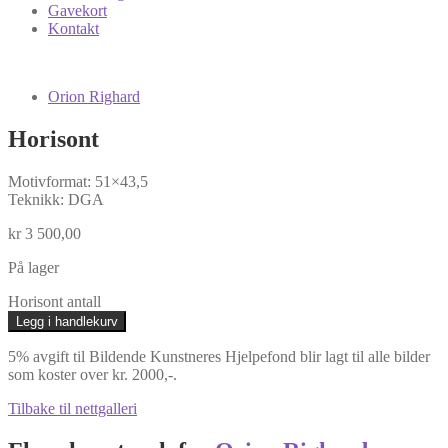
Gavekort
Kontakt
Orion Righard
Horisont
Motivformat: 51×43,5
Teknikk: DGA
kr
3 500,00
På lager
Horisont antall
Legg i handlekurv
5% avgift til Bildende Kunstneres Hjelpefond blir lagt til alle bilder
som koster over kr. 2000,-.
Tilbake til nettgalleri