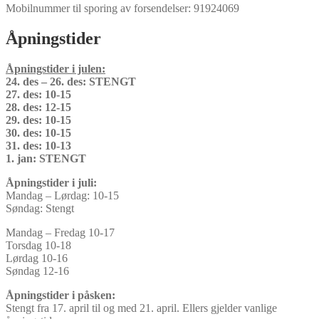
Mobilnummer til sporing av forsendelser: 91924069
Åpningstider
Åpningstider i julen:
24. des – 26. des: STENGT
27. des: 10-15
28. des: 12-15
29. des: 10-15
30. des: 10-15
31. des: 10-13
1. jan: STENGT
Åpningstider i juli:
Mandag – Lørdag: 10-15
Søndag: Stengt
Mandag – Fredag 10-17
Torsdag 10-18
Lørdag 10-16
Søndag 12-16
Åpningstider i påsken:
Stengt fra 17. april til og med 21. april. Ellers gjelder vanlige