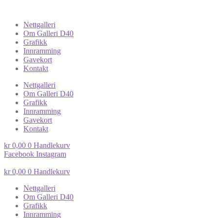
Nettgalleri
Om Galleri D40
Grafikk
Innramming
Gavekort
Kontakt
Nettgalleri
Om Galleri D40
Grafikk
Innramming
Gavekort
Kontakt
kr
0,00
0
Handlekurv
Facebook
Instagram
kr
0,00
0
Handlekurv
Nettgalleri
Om Galleri D40
Grafikk
Innramming