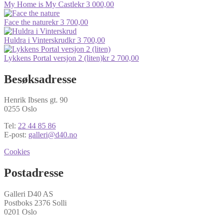
My Home is My Castle
kr
3 000,00
Face the nature
kr
3 700,00
Huldra i Vinterskrud
kr
3 700,00
Lykkens Portal versjon 2 (liten)
kr
2 700,00
Besøksadresse
Henrik Ibsens gt. 90
0255 Oslo
Tel:
22 44 85 86
E-post:
galleri@d40.no
Cookies
Postadresse
Galleri D40 AS
Postboks 2376 Solli
0201 Oslo