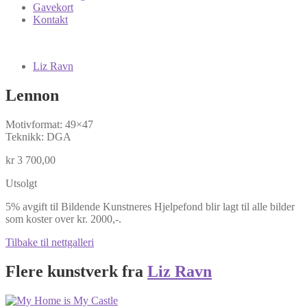
Gavekort
Kontakt
Liz Ravn
Lennon
Motivformat: 49×47
Teknikk: DGA
kr
3 700,00
Utsolgt
5% avgift til Bildende Kunstneres Hjelpefond blir lagt til alle bilder
som koster over kr. 2000,-.
Tilbake til nettgalleri
Flere kunstverk fra
Liz Ravn