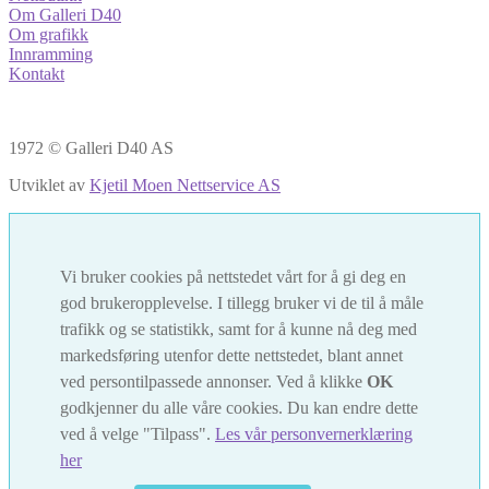
Om Galleri D40
Om grafikk
Innramming
Kontakt
1972 © Galleri D40 AS
Utviklet av
Kjetil Moen Nettservice AS
Vi bruker cookies på nettstedet vårt for å gi deg en
god brukeropplevelse. I tillegg bruker vi de til å måle
trafikk og se statistikk, samt for å kunne nå deg med
markedsføring utenfor dette nettstedet, blant annet
ved persontilpassede annonser. Ved å klikke
OK
godkjenner du alle våre cookies. Du kan endre dette
ved å velge "Tilpass".
Les vår personvernerklæring
her